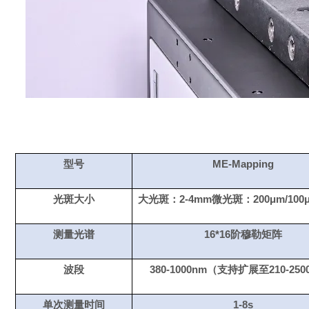
型号
ME-Mapping
光斑大小
大光斑：2-4mm
微光斑：
200μm/100
测量光谱
16
*
16
阶穆勒
矩阵
波段
380-1000nm
（支持扩展至
210-25
单次测量时间
1-8
s