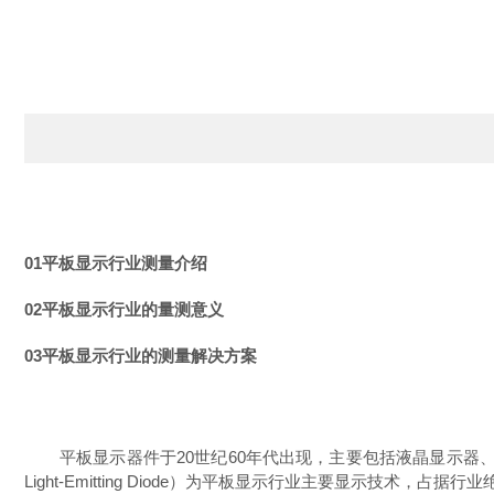
01
平板显示行业
测量
介绍
02
平板显示行业
的量测意义
03
平板显示行业
的测量解决方案
平板显示器件于
20世纪60年代出现，主要包括液晶显示器、发光二
Light-Emitting Diode）为平板显示行业主要显示技术，占据