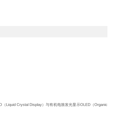
rystal Display）与有机电致发光显示OLED（Organic