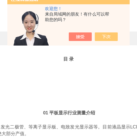
欢迎您！
椭偏仪在平板显示行业中应用
来自局域网的朋友！有什么可以帮
助您的吗？
更新时间：2025-02-08 点击次数：1844
目
录
01
平板显示行业
测量介绍
极管、等离子显示板、电致发光显示器等。目前液晶显示LCD（Liquid C
行业绝大部分产值。