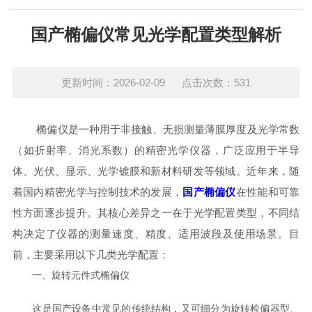
国产椭偏仪常见光学配置类型解析
更新时间：2026-02-09 点击次数：531
椭偏仪是一种用于非接触、无损测量薄膜厚度及光学常数
（如折射率、消光系数）的精密光学仪器，广泛应用于半导
体、光伏、显示、光学镀膜和新材料研发等领域。近年来，随
着国内精密光学与控制技术的发展，
国产椭偏仪
在性能和可靠
性方面逐步提升。其核心差异之一在于光学配置类型，不同结
构决定了仪器的测量速度、精度、适用波段及使用场景。目
前，主要采用以下几类光学配置：
一、旋转元件式椭偏仪
这是国产设备中常见的传统结构，又可细分为旋转检偏器型、