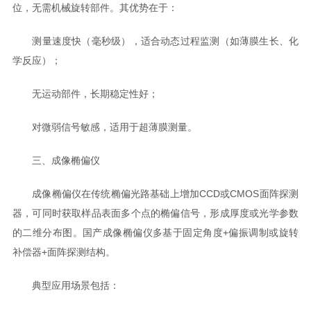
位，无需机械旋转部件。其优势在于：
测量速度快（毫秒级），适合动态过程监测（如薄膜生长、化
学反应）；
无运动部件，长期稳定性好；
对微弱信号敏感，适用于超薄膜测量。
三、成像椭偏仪
成像椭偏仪在传统椭偏光路基础上增加CCD或CMOS面阵探测
器，可同时获取样品表面多个点的椭偏信号，形成厚度或光学参数
的二维分布图。国产成像椭偏仪多基于固定角度+偏振调制或旋转
补偿器+面阵探测结构。
典型应用场景包括：