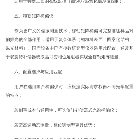
适用于特定工艺的在线监控（如SiO?热氧化层厚度控制）。
五、穆勒矩阵椭偏仪
作为更广义的偏振测量技术，穆勒矩阵椭偏可完整描述样品对
偏振光的全部作用，适用于复杂体系（如粗糙表面、图案化结构、
磁光材料）。国产设备中已有少数研究型仪器采用此配置，通常基
于双旋转补偿器或液晶可变相位延迟器实现全穆勒矩阵测量。
六、配置选择与应用匹配
用户在选用国产椭偏仪时，应根据实际需求权衡不同光学配置
的特点：
若侧重成本与通用性，可选旋转补偿器式光谱椭偏仪；
若需高速动态测量，相位调制型更具优势；