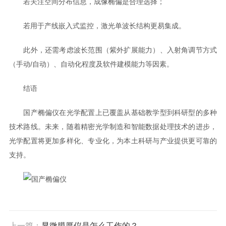
若关注空间分布信息，成像椭偏是合理选择；
若用于产线嵌入式监控，激光单波长结构更易集成。
此外，还需考虑波长范围（紫外扩展能力）、入射角调节方式
（手动/自动）、自动化程度及软件建模能力等因素。
结语
国产椭偏仪在光学配置上已覆盖从基础教学型到科研型的多种
技术路线。未来，随着精密光学制造和智能数据处理技术的进步，
光学配置将更加多样化、专业化，为本土科研与产业提供更可靠的
支持。
上一篇：
显微膜厚仪是怎么工作的？