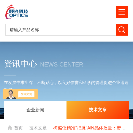
资讯中心
NEWS CENTER
在发展中求生存，不断贴心，以良好信誉和科学的管理促进企业迅速
发展
企业新闻
技术文章
-
-
首页
技术文章
椭偏仪精准“把脉”AlN晶体质量：带隙、无序度与表面形态一览无余